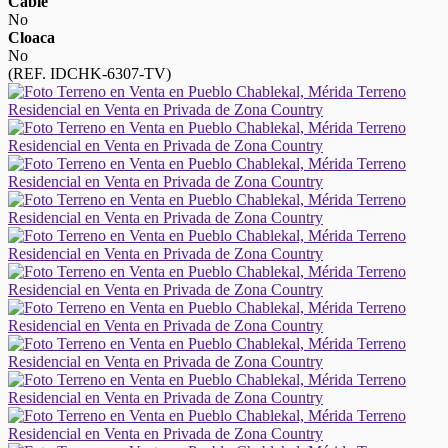
Cable
No
Cloaca
No
(REF. IDCHK-6307-TV)