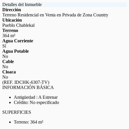
Detalles del Inmueble
Dirección
Terreno Residencial en Venta en Privada de Zona Country
Ubicación
Pueblo Chablekal
Terreno
364 m²
Agua Corriente
Sí
Agua Potable
No
Cable
No
Cloaca
No
(REF. IDCHK-6307-TV)
INFORMACIÓN BÁSICA
Antigüedad : A Estrenar
Crédito: No especificado
SUPERFICIES
Terreno: 364 m²