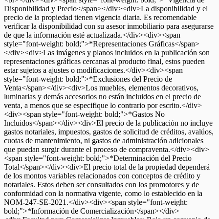
Disponibilidad y Precio</span></div><div>La disponibilidad y el
precio de la propiedad tienen vigencia diaria. Es recomendable
verificar la disponibilidad con su asesor inmobiliario para asegurarse
de que la información esté actualizada.</div><div><span
style="font-weight: bold;">*Representaciones Gráficas</span>
</div><div>Las imágenes y planos incluidos en la publicación son
representaciones gráficas cercanas al producto final, estos pueden
estar sujetos a ajustes o modificaciones.</div><div><span
style="font-weight: bold;">*Exclusiones del Precio de
Venta</span></div><div>Los muebles, elementos decorativos,
luminarias y demás accesorios no están incluidos en el precio de
venta, a menos que se especifique lo contrario por escrito.</div>
<div><span style="font-weight: bold;">*Gastos No
Incluidos</span></div><div>El precio de la publicación no incluye
gastos notariales, impuestos, gastos de solicitud de créditos, avalúos,
cuotas de mantenimiento, ni gastos de administración adicionales
que puedan surgir durante el proceso de compraventa.</div><div>
<span style="font-weight: bold;">*Determinación del Precio
Total</span></div><div>El precio total de la propiedad dependerá
de los montos variables relacionados con conceptos de crédito y
notariales. Estos deben ser consultados con los promotores y de
conformidad con la normativa vigente, como lo establecido en la
NOM-247-SE-2021.</div><div><span style="font-weight:
bold;">*Información de Comercialización</span></div>