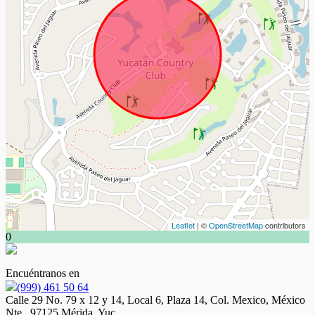
Leaflet
| ©
OpenStreetMap
contributors
0
Encuéntranos en
(999) 461 50 64
Calle 29 No. 79 x 12 y 14, Local 6, Plaza 14, Col. Mexico, México
Nte., 97125 Mérida, Yuc.