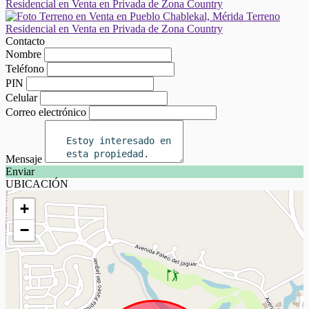
Contacto
Nombre
Teléfono
PIN
Celular
Correo electrónico
Mensaje
Enviar
UBICACIÓN
+
−