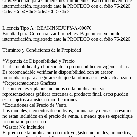
<div>Facultad para Comercializar Inmuebles: Bajo un convenio de
intermediación, registrado ante la PROFECO con el folio 76-2026.
</div><div><br></div><br> <br>
Licencia Tipo A : REAI-INSEJUPY-A-00070
Facultad para Comercializar Inmuebles: Bajo un convenio de
intermediación, registrado ante la PROFECO con el folio 76-2026.
Términos y Condiciones de la Propiedad
*Vigencia de Disponibilidad y Precio
La disponibilidad y el precio de la propiedad tienen vigencia diaria.
Es recomendable verificar la disponibilidad con su asesor
inmobiliario para asegurarse de que la información esté actualizada.
*Representaciones Gráficas
Las imágenes y planos incluidos en la publicación son
representaciones gráficas cercanas al producto final, estos pueden
estar sujetos a ajustes o modificaciones.
*Exclusiones del Precio de Venta
Los muebles, elementos decorativos, luminarias y demás accesorios
no están incluidos en el precio de venta, a menos que se especifique
lo contrario por escrito.
*Gastos No Incluidos
El precio de la publicación no incluye gastos notariales, impuestos,