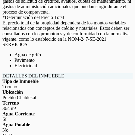
gastos de solicitud de créditos, avalúos, cuotas de mantenimiento, ni
gastos de administración adicionales que puedan surgir durante el
proceso de compraventa.
*Determinación del Precio Total
El precio total de la propiedad dependerá de los montos variables
relacionados con conceptos de crédito y notariales. Estos deben ser
consultados con los promotores y de conformidad con la normativa
vigente, como lo establecido en la NOM-247-SE-2021.
SERVICIOS
Agua de grifo
Pavimento
Electricidad
DETALLES DEL INMUEBLE
Tipo de Inmueble
Terreno
Ubicación
Pueblo Chablekal
Terreno
364 m²
Agua Corriente
Sí
Agua Potable
No