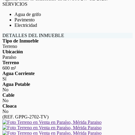
SERVICIOS
Agua de grifo
Pavimento
Electricidad
DETALLES DEL INMUEBLE
Tipo de Inmueble
Terreno
Ubicación
Paraíso
Terreno
600 m²
Agua Corriente
Sí
Agua Potable
No
Cable
No
Cloaca
No
(REF. GPPG-2702-TV)