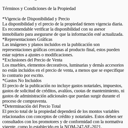
Términos y Condiciones de la Propiedad
*Vigencia de Disponibilidad y Precio
La disponibilidad y el precio de la propiedad tienen vigencia diaria.
Es recomendable verificar la disponibilidad con su asesor
inmobiliario para asegurarse de que la información esté actualizada.
*Representaciones Gráficas
Las imágenes y planos incluidos en la publicación son
representaciones gráficas cercanas al producto final, estos pueden
estar sujetos a ajustes o modificaciones.
*Exclusiones del Precio de Venta
Los muebles, elementos decorativos, luminarias y demás accesorios
no están incluidos en el precio de venta, a menos que se especifique
lo contrario por escrito.
*Gastos No Incluidos
El precio de la publicación no incluye gastos notariales, impuestos,
gastos de solicitud de créditos, avalúos, cuotas de mantenimiento, ni
gastos de administración adicionales que puedan surgir durante el
proceso de compraventa.
*Determinación del Precio Total
El precio total de la propiedad dependerá de los montos variables
relacionados con conceptos de crédito y notariales. Estos deben ser
consultados con los promotores y de conformidad con la normativa
vigente, como lo establecido en la NOM-247-SE-2021.