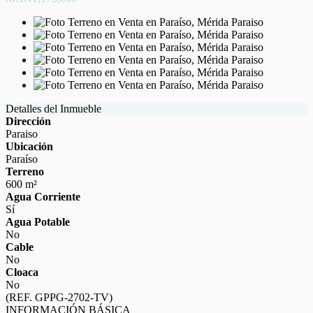
Detalles del Inmueble
Dirección
Paraiso
Ubicación
Paraíso
Terreno
600 m²
Agua Corriente
Sí
Agua Potable
No
Cable
No
Cloaca
No
(REF. GPPG-2702-TV)
INFORMACIÓN BÁSICA