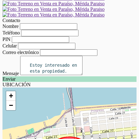
Contacto
Nombre
Teléfono
PIN
Celular
Correo electrónico
Mensaje
Enviar
UBICACIÓN
+
−