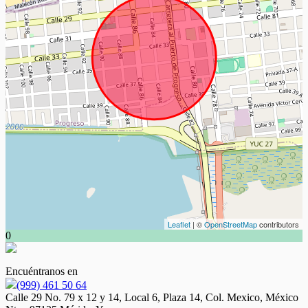
Leaflet
| ©
OpenStreetMap
contributors
0
Encuéntranos en
(999) 461 50 64
Calle 29 No. 79 x 12 y 14, Local 6, Plaza 14, Col. Mexico, México