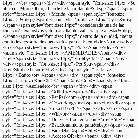
14px;"><br></span></div><div><span style="font-size: 14px;">Se
ubica en Montealbán, al norte de la ciudad de&nbsp;</span><span
style="font-size: 14px;">Mérida</span><span style="font-size:
14px;">,&nbsp;</span><span style="font-size: 14px;">y es&nbsp;
</span><span style="font-size: 14px;">considerada una de las
zonas más exclusivas y de más alta plusvalía ya que al estar&nbsp;
</span><span style="font-size: 14px;">dentro de la ciudad, cuenta
con todos los servicios necesarios para el buen vivir.</span></div>
<div><span style="font-size: 14px;"><br></span></div><div>
<span style="font-size: 14px;">AMENIDADES</span></div>
<div><span style="font-size: 14px;">Lobby<br></span></div>
<div><span style="font-size: 14px;">Pet Spa</span></div>
<div>Shut de basura</div><div><span style="font-size:
14px;">Baños<br></span></div><div><span style="font-size:
14px;">Terraza Roof<br></span></div><div><span style="font-
size: 14px;">Asoleadero<br></span></div><div><span
style="font-size: 14px;">Grill<br></span></div><div><span
style="font-size: 14px;">Pet Park<br></span></div><div><span
style="font-size: 14px;">Coworking<br></span></div><div><span
style="font-size: 14px;">Sport Bar<br></span></div><div><span
style="font-size: 14px;">Wifi<br></span></div><div><span
style="font-size: 14px;">Delivery Locker</span></div><div><span
style="font-size: 14px;">Estacionamiento para&nbsp;</span><span
style="font-size: 14px;">Bicicletas</span></div><div><span
style="font-size: 14px;">Acceso QR<br></span></div><div>