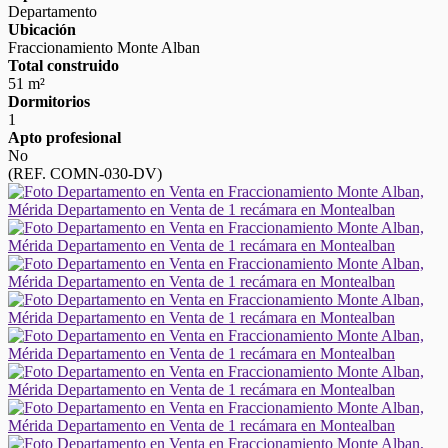
Departamento
Ubicación
Fraccionamiento Monte Alban
Total construido
51 m²
Dormitorios
1
Apto profesional
No
(REF. COMN-030-DV)