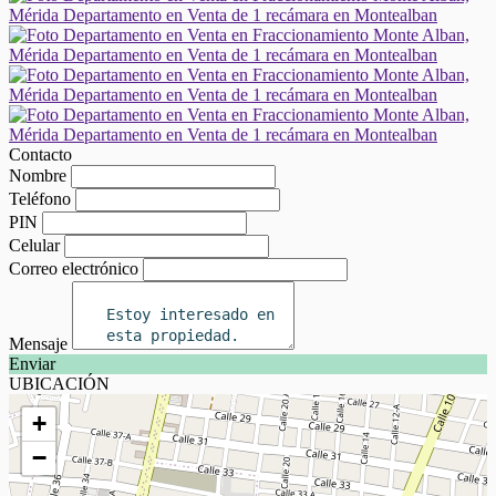
Contacto
Nombre
Teléfono
PIN
Celular
Correo electrónico
Mensaje
Enviar
UBICACIÓN
+
−