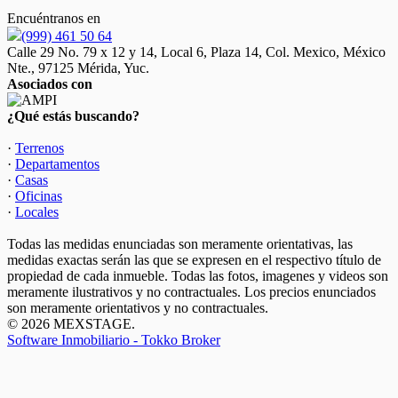
Encuéntranos en
(999) 461 50 64
Calle 29 No. 79 x 12 y 14, Local 6, Plaza 14, Col. Mexico, México
Nte., 97125 Mérida, Yuc.
Asociados con
¿Qué estás buscando?
·
Terrenos
·
Departamentos
·
Casas
·
Oficinas
·
Locales
Todas las medidas enunciadas son meramente orientativas, las
medidas exactas serán las que se expresen en el respectivo título de
propiedad de cada inmueble. Todas las fotos, imagenes y videos son
meramente ilustrativos y no contractuales. Los precios enunciados
son meramente orientativos y no contractuales.
© 2026 MEXSTAGE.
Software Inmobiliario - Tokko Broker