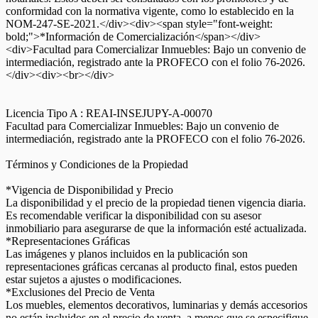
conformidad con la normativa vigente, como lo establecido en la
NOM-247-SE-2021.</div><div><span style="font-weight:
bold;">*Información de Comercialización</span></div>
<div>Facultad para Comercializar Inmuebles: Bajo un convenio de
intermediación, registrado ante la PROFECO con el folio 76-2026.
</div><div><br></div>
Licencia Tipo A : REAI-INSEJUPY-A-00070
Facultad para Comercializar Inmuebles: Bajo un convenio de
intermediación, registrado ante la PROFECO con el folio 76-2026.
Términos y Condiciones de la Propiedad
*Vigencia de Disponibilidad y Precio
La disponibilidad y el precio de la propiedad tienen vigencia diaria.
Es recomendable verificar la disponibilidad con su asesor
inmobiliario para asegurarse de que la información esté actualizada.
*Representaciones Gráficas
Las imágenes y planos incluidos en la publicación son
representaciones gráficas cercanas al producto final, estos pueden
estar sujetos a ajustes o modificaciones.
*Exclusiones del Precio de Venta
Los muebles, elementos decorativos, luminarias y demás accesorios
no están incluidos en el precio de venta, a menos que se especifique