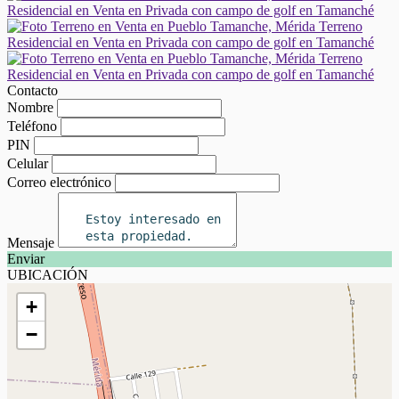
Contacto
Nombre
Teléfono
PIN
Celular
Correo electrónico
Mensaje
Enviar
UBICACIÓN
+
−