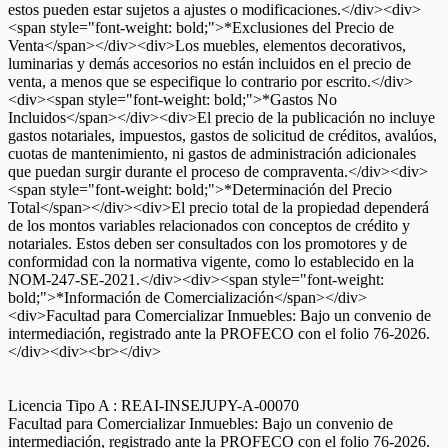
estos pueden estar sujetos a ajustes o modificaciones.</div><div>
<span style="font-weight: bold;">*Exclusiones del Precio de
Venta</span></div><div>Los muebles, elementos decorativos,
luminarias y demás accesorios no están incluidos en el precio de
venta, a menos que se especifique lo contrario por escrito.</div>
<div><span style="font-weight: bold;">*Gastos No
Incluidos</span></div><div>El precio de la publicación no incluye
gastos notariales, impuestos, gastos de solicitud de créditos, avalúos,
cuotas de mantenimiento, ni gastos de administración adicionales
que puedan surgir durante el proceso de compraventa.</div><div>
<span style="font-weight: bold;">*Determinación del Precio
Total</span></div><div>El precio total de la propiedad dependerá
de los montos variables relacionados con conceptos de crédito y
notariales. Estos deben ser consultados con los promotores y de
conformidad con la normativa vigente, como lo establecido en la
NOM-247-SE-2021.</div><div><span style="font-weight:
bold;">*Información de Comercialización</span></div>
<div>Facultad para Comercializar Inmuebles: Bajo un convenio de
intermediación, registrado ante la PROFECO con el folio 76-2026.
</div><div><br></div>
Licencia Tipo A : REAI-INSEJUPY-A-00070
Facultad para Comercializar Inmuebles: Bajo un convenio de
intermediación, registrado ante la PROFECO con el folio 76-2026.