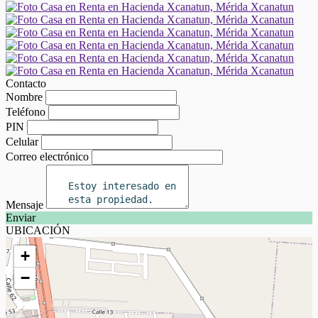
Contacto
Nombre
Teléfono
PIN
Celular
Correo electrónico
Mensaje
Enviar
UBICACIÓN
+
−