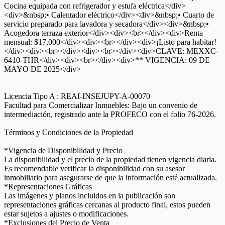
Cocina equipada con refrigerador y estufa eléctrica</div>
<div>&nbsp;• Calentador eléctrico</div><div>&nbsp;• Cuarto de
servicio preparado para lavadora y secadora</div><div>&nbsp;•
Acogedora terraza exterior</div><div><br></div><div>Renta
mensual: $17,000</div><div><br></div><div>¡Listo para habitar!
</div><div><br></div><div><br></div><div>CLAVE: MEXXC-
6410-THR</div><div><br></div><div>** VIGENCIA: 09 DE
MAYO DE 2025</div>
Licencia Tipo A : REAI-INSEJUPY-A-00070
Facultad para Comercializar Inmuebles: Bajo un convenio de
intermediación, registrado ante la PROFECO con el folio 76-2026.
Términos y Condiciones de la Propiedad
*Vigencia de Disponibilidad y Precio
La disponibilidad y el precio de la propiedad tienen vigencia diaria.
Es recomendable verificar la disponibilidad con su asesor
inmobiliario para asegurarse de que la información esté actualizada.
*Representaciones Gráficas
Las imágenes y planos incluidos en la publicación son
representaciones gráficas cercanas al producto final, estos pueden
estar sujetos a ajustes o modificaciones.
*Exclusiones del Precio de Venta