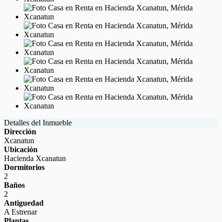
Detalles del Inmueble
Dirección
Xcanatun
Ubicación
Hacienda Xcanatun
Dormitorios
2
Baños
2
Antiguedad
A Estrenar
Plantas