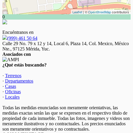
Leaflet
| ©
OpenStreetMap
contributors
0
Encuéntranos en
(999) 461 50 64
Calle 29 No. 79 x 12 y 14, Local 6, Plaza 14, Col. Mexico, México
Nte., 97125 Mérida, Yuc.
Asociados con
¿Qué estás buscando?
·
Terrenos
·
Departamentos
·
Casas
·
Oficinas
·
Locales
Todas las medidas enunciadas son meramente orientativas, las
medidas exactas serán las que se expresen en el respectivo título de
propiedad de cada inmueble. Todas las fotos, imagenes y videos son
meramente ilustrativos y no contractuales. Los precios enunciados
son meramente orientativos y no contractuales.