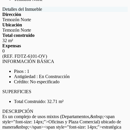
Detalles del Inmueble
Dirección
Temozón Norte
Ubicación
Temozón Norte
Total construido
32 m²
Expensas
0
(REF. FDTZ-6101-OV)
INFORMACIÓN BÁSICA
Pisos : 1
Antigüedad : En Construcción
Crédito: No especificado
SUPERFICIES
Total Construido: 32.71 m²
DESCRIPCIÓN
Es un complejo de usos mixtos (Departamentos,&nbsp;<span
style="font-size: 14px;">Oficinas y Plaza Comercial) ubicado de
manera&nbsp;</span><span style="font-size: 14px;">estratégica