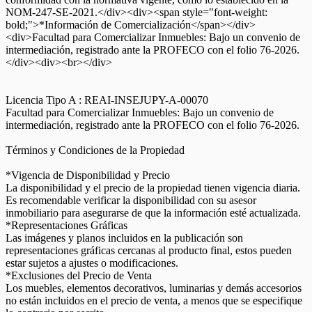
NOM-247-SE-2021.</div><div><span style="font-weight:
bold;">*Información de Comercialización</span></div>
<div>Facultad para Comercializar Inmuebles: Bajo un convenio de
intermediación, registrado ante la PROFECO con el folio 76-2026.
</div><div><br></div>
Licencia Tipo A : REAI-INSEJUPY-A-00070
Facultad para Comercializar Inmuebles: Bajo un convenio de
intermediación, registrado ante la PROFECO con el folio 76-2026.
Términos y Condiciones de la Propiedad
*Vigencia de Disponibilidad y Precio
La disponibilidad y el precio de la propiedad tienen vigencia diaria.
Es recomendable verificar la disponibilidad con su asesor
inmobiliario para asegurarse de que la información esté actualizada.
*Representaciones Gráficas
Las imágenes y planos incluidos en la publicación son
representaciones gráficas cercanas al producto final, estos pueden
estar sujetos a ajustes o modificaciones.
*Exclusiones del Precio de Venta
Los muebles, elementos decorativos, luminarias y demás accesorios
no están incluidos en el precio de venta, a menos que se especifique