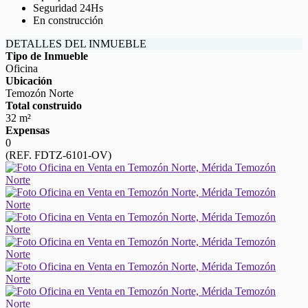
Seguridad 24Hs
En construcción
DETALLES DEL INMUEBLE
Tipo de Inmueble
Oficina
Ubicación
Temozón Norte
Total construido
32 m²
Expensas
0
(REF. FDTZ-6101-OV)