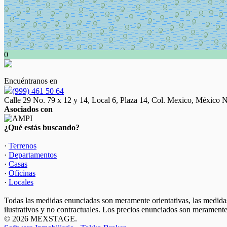
0
Encuéntranos en
(999) 461 50 64
Calle 29 No. 79 x 12 y 14, Local 6, Plaza 14, Col. Mexico, México N
Asociados con
¿Qué estás buscando?
·
Terrenos
·
Departamentos
·
Casas
·
Oficinas
·
Locales
Todas las medidas enunciadas son meramente orientativas, las medidas
ilustrativos y no contractuales. Los precios enunciados son meramente 
© 2026 MEXSTAGE.