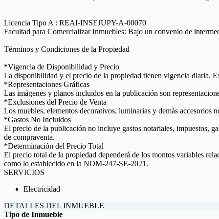
Licencia Tipo A : REAI-INSEJUPY-A-00070
Facultad para Comercializar Inmuebles: Bajo un convenio de interme
Términos y Condiciones de la Propiedad
*Vigencia de Disponibilidad y Precio
La disponibilidad y el precio de la propiedad tienen vigencia diaria. 
*Representaciones Gráficas
Las imágenes y planos incluidos en la publicación son representaciones
*Exclusiones del Precio de Venta
Los muebles, elementos decorativos, luminarias y demás accesorios no e
*Gastos No Incluidos
El precio de la publicación no incluye gastos notariales, impuestos, g
de compraventa.
*Determinación del Precio Total
El precio total de la propiedad dependerá de los montos variables rel
como lo establecido en la NOM-247-SE-2021.
SERVICIOS
Electricidad
DETALLES DEL INMUEBLE
Tipo de Inmueble