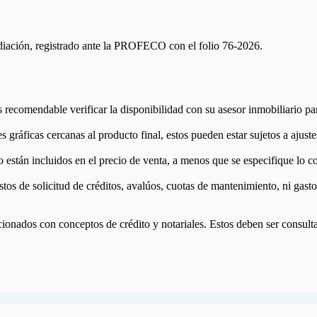
diación, registrado ante la PROFECO con el folio 76-2026.
Es recomendable verificar la disponibilidad con su asesor inmobiliario pa
 gráficas cercanas al producto final, estos pueden estar sujetos a ajust
stán incluidos en el precio de venta, a menos que se especifique lo con
astos de solicitud de créditos, avalúos, cuotas de mantenimiento, ni gas
acionados con conceptos de crédito y notariales. Estos deben ser consu