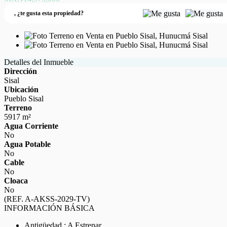
,
¿te gusta esta propiedad?
Detalles del Inmueble
Dirección
Sisal
Ubicación
Pueblo Sisal
Terreno
5917 m²
Agua Corriente
No
Agua Potable
No
Cable
No
Cloaca
No
(REF. A-AKSS-2029-TV)
INFORMACIÓN BÁSICA
Antigüedad : A Estrenar