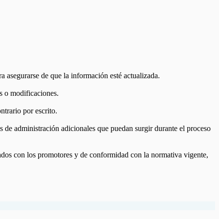
ra asegurarse de que la información esté actualizada.
es o modificaciones.
trario por escrito.
tos de administración adicionales que puedan surgir durante el proceso
ltados con los promotores y de conformidad con la normativa vigente,