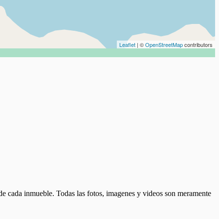
Leaflet
| ©
OpenStreetMap
contributors
d de cada inmueble. Todas las fotos, imagenes y videos son meramente