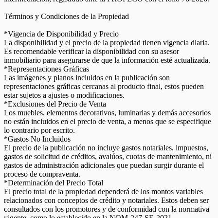
Términos y Condiciones de la Propiedad
*Vigencia de Disponibilidad y Precio
La disponibilidad y el precio de la propiedad tienen vigencia diaria.
Es recomendable verificar la disponibilidad con su asesor
inmobiliario para asegurarse de que la información esté actualizada.
*Representaciones Gráficas
Las imágenes y planos incluidos en la publicación son
representaciones gráficas cercanas al producto final, estos pueden
estar sujetos a ajustes o modificaciones.
*Exclusiones del Precio de Venta
Los muebles, elementos decorativos, luminarias y demás accesorios
no están incluidos en el precio de venta, a menos que se especifique
lo contrario por escrito.
*Gastos No Incluidos
El precio de la publicación no incluye gastos notariales, impuestos,
gastos de solicitud de créditos, avalúos, cuotas de mantenimiento, ni
gastos de administración adicionales que puedan surgir durante el
proceso de compraventa.
*Determinación del Precio Total
El precio total de la propiedad dependerá de los montos variables
relacionados con conceptos de crédito y notariales. Estos deben ser
consultados con los promotores y de conformidad con la normativa
vigente, como lo establecido en la NOM-247-SE-2021.