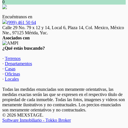
0
Encuéntranos en
(999) 461 50 64
Calle 29 No. 79 x 12 y 14, Local 6, Plaza 14, Col. Mexico, México
Nte., 97125 Mérida, Yuc.
Asociados con
¿Qué estás buscando?
·
Terrenos
·
Departamentos
·
Casas
·
Oficinas
·
Locales
Todas las medidas enunciadas son meramente orientativas, las
medidas exactas serán las que se expresen en el respectivo título de
propiedad de cada inmueble. Todas las fotos, imagenes y videos son
meramente ilustrativos y no contractuales. Los precios enunciados
son meramente orientativos y no contractuales.
© 2026 MEXSTAGE.
Software Inmobiliario - Tokko Broker