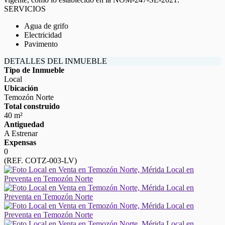
SERVICIOS
Agua de grifo
Electricidad
Pavimento
DETALLES DEL INMUEBLE
Tipo de Inmueble
Local
Ubicación
Temozón Norte
Total construido
40 m²
Antiguedad
A Estrenar
Expensas
0
(REF. COTZ-003-LV)