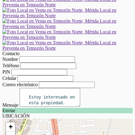
Contacto
Nombre
Teléfono
PIN
Celular
Correo electrónico
Mensaje
Enviar
UBICACIÓN
+