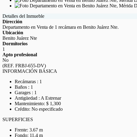
Detalles del Inmueble
Dirección
Departamento en Venta de 1 recámara en Benito Juárez Nte.
Ubicación
Benito Juárez Nte
Dormitorios
1
Apto profesional
No
(REF. FRBJ-655-DV)
INFORMACIÓN BÁSICA
Recámaras : 1
Baños : 1
Garages : 1
Antigüedad : A Estrenar
Mantenimiento: $ 1,300
Crédito: No especificado
SUPERFICIES
Frente: 3.67 m
Fondo: 11.4 m