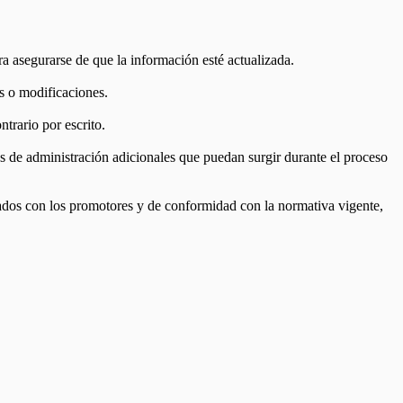
ra asegurarse de que la información esté actualizada.
es o modificaciones.
trario por escrito.
tos de administración adicionales que puedan surgir durante el proceso
ltados con los promotores y de conformidad con la normativa vigente,