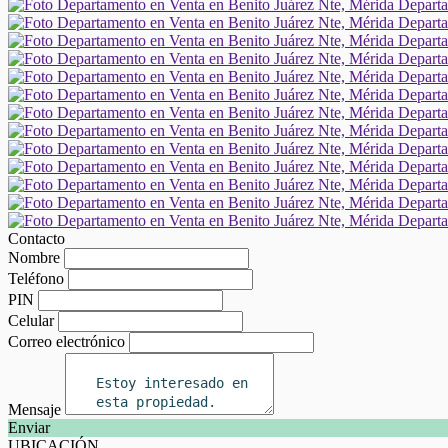
Contacto
Nombre
Teléfono
PIN
Celular
Correo electrónico
Mensaje
Enviar
UBICACIÓN