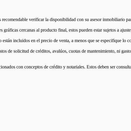
Es recomendable verificar la disponibilidad con su asesor inmobiliario pa
 gráficas cercanas al producto final, estos pueden estar sujetos a ajust
stán incluidos en el precio de venta, a menos que se especifique lo con
astos de solicitud de créditos, avalúos, cuotas de mantenimiento, ni gas
acionados con conceptos de crédito y notariales. Estos deben ser consu